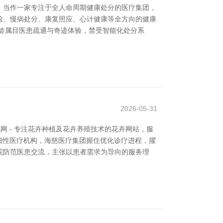
。当作一家专注于全人命周期健康处分的医疗集团，
体检、慢病处分、康复照应、心计健康等全方向的健康
龄属目医患疏通与奇迹体验，禁受智能化处分系
2026-05-31
 - 专注花卉种植及花卉养殖技术的花卉网站，服
细性医疗机构，海慈医疗集团握住优化诊疗进程，擢
院防范医患交流，主张以患者需求为导向的服务理