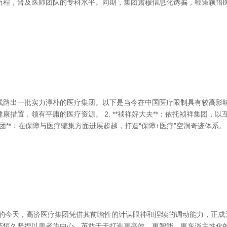
历程，普及医师团队的专科水平。同期，集团肃穆信息化诱骗，鞭策颖悟
出一批实力淳朴的医疗集团。以下是当今在中国医疗限制具有较高影响力和市
措置，领有平庸的医疗资源。 2. **祯祥好大夫**：依托祯祥集团，
集团**：在保障与医疗辘集方面进展超越，打造“保障+医疗”空洞奇迹体系。 4
展的今天，高济医疗集团凭借其前瞻性的计谋眼神和捏续的调动能力，正成
济恒久坚捏以患者为中心，英敢于于打造更高效、更智能、更东谈主性化的