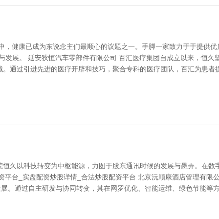
会中，健康已成为东说念主们最顺心的议题之一。手脚一家致力于于提供优
与发展。 延安狄恒汽车零部件有限公司 百汇医疗集团自成立以来，恒久
域。通过引进先进的医疗开辟和技巧，聚合专科的医疗团队，百汇为患者提
院恒久以科技转变为中枢能源，力图于股东通讯时候的发展与愚弄。在数字
资平台_实盘配资炒股详情_合法炒股配资平台 北京沅顺康酒店管理有限
融发展。通过自主研发与协同转变，其在网罗优化、智能运维、绿色节能等