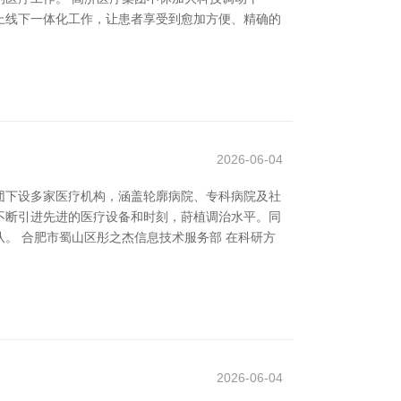
上线下一体化工作，让患者享受到愈加方便、精确的
2026-06-04
团下设多家医疗机构，涵盖轮廓病院、专科病院及社
，不断引进先进的医疗设备和时刻，莳植调治水平。同
。 合肥市蜀山区彤之杰信息技术服务部 在科研方
2026-06-04