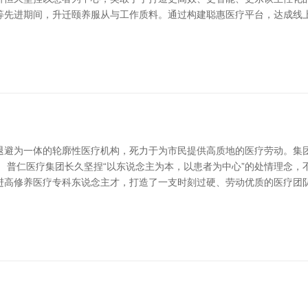
等先进期间，升迁颐养服从与工作质料。通过构建聪惠医疗平台，达成线
退避为一体的轮廓性医疗机构，死力于为市民提供高质地的医疗劳动。集
 普仁医疗集团长久坚捏“以东说念主为本，以患者为中心”的处情理念
进高修养医疗专科东说念主才，打造了一支时刻过硬、劳动优质的医疗团队