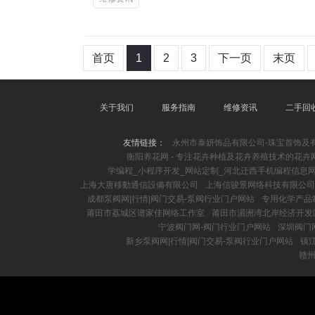
首页
1
2
3
下一页
末页
关于我们
服务指南
维修资讯
二手回
友情链接：
永州市泰妍饰品有限公司-珠宝首饰及
衡阳养花网 - 专注花卉种植及花卉养殖技术的花卉
学编程_小程序开发_网站定制_河北迁西手机编程信息
上海大唐移動通信設備有限公司
上海信骏景网络科技有限公司
成都泵阀网|行情|阀门交易-泵阀行业门户网站
专用化学产品
莆田市荔城区谱家佳网络工作室
莆田市湄洲湾北岸经济开发
宁波阀门网-阀门行业门户网站
深圳阀门
新乡泵阀网|行情|阀门交易-泵阀行业门户网站
镇
赣州