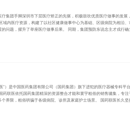
医疗集团手脚深圳市下层医疗矫正的先驱，积极鼓吹优质医疗做事的发展
合区域内医疗资源，构建了以社区健康做事中心为基础、区级病院为相沿、
置的问题，擢升了举座医疗做事后果。 同期，集团预防东说念主才戎行确
联医”）是中国医药集团有限公司（国药集团）旗下进犯的医疗器械专科平
，国药联医依托国药集团精深的资源整合才能和寰宇粗俗的销售辘集，专注
个界限，粗俗哄骗于各级病院、诊所及家庭护士场景。 国药联医长久坚