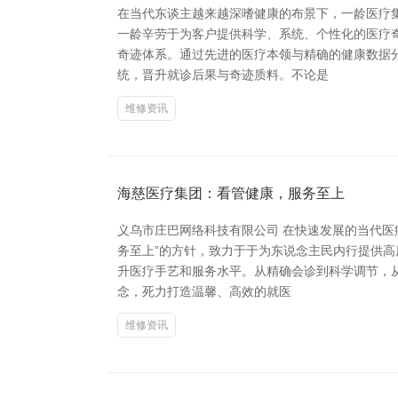
在当代东谈主越来越深嗜健康的布景下，一龄医疗
一龄辛劳于为客户提供科学、系统、个性化的医疗奇
奇迹体系。通过先进的医疗本领与精确的健康数据
统，晋升就诊后果与奇迹质料。不论是
维修资讯
海慈医疗集团：看管健康，服务至上
义乌市庄巴网络科技有限公司 在快速发展的当代医
务至上”的方针，致力于于为东说念主民内行提供高
升医疗手艺和服务水平。从精确会诊到科学调节，
念，死力打造温馨、高效的就医
维修资讯